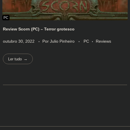
Review Scorn (PC) – Terror grotesco
outubro 30, 2022
Por
Julio Pinheiro
PC
Reviews
Ler tudo