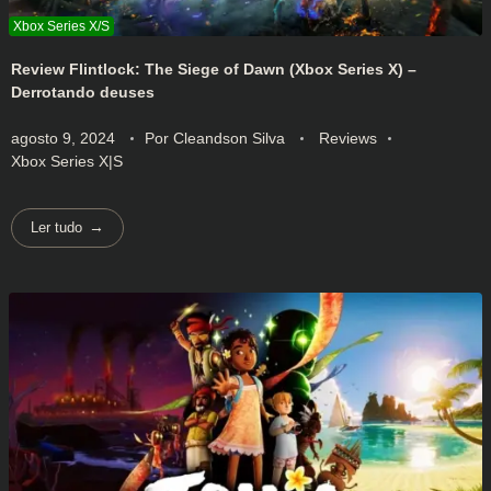
Review Flintlock: The Siege of Dawn (Xbox Series X) –
Derrotando deuses
agosto 9, 2024
Por
Cleandson Silva
Reviews
Xbox Series X|S
Ler tudo