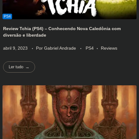
Review Tchia (PS4) – Conhecendo Nova Caledônia com
diversão e liberdade
abril 9, 2023
Por
Gabriel Andrade
PS4
Reviews
Ler tudo