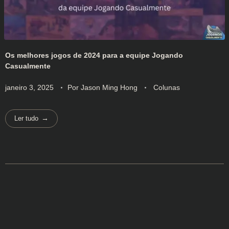
Os melhores jogos de 2024 para a equipe Jogando
Casualmente
janeiro 3, 2025
Por
Jason Ming Hong
Colunas
Ler tudo