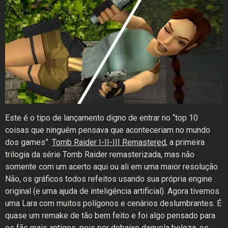
Este é o tipo de lançamento digno de entrar no “top 10
coisas que ninguém pensava que aconteceriam no mundo
dos games”.
Tomb Raider I-II-III Remastered
, a primeira
trilogia da série Tomb Raider remasterizada, mas não
somente com um acerto aqui ou ali em uma maior resolução.
Não, os gráficos todos refeitos usando sua própria engine
original (e uma ajuda de inteligência artificial). Agora tivemos
uma Lara com muitos polígonos e cenários deslumbrantes. É
quase um remake de tão bem feito e foi algo pensado para
os fãs mais antigos, pois por debaixo daquela beleza, os