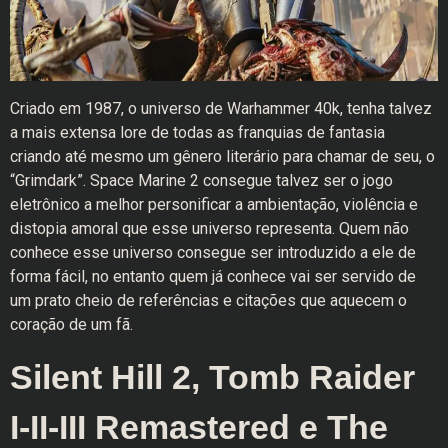
Criado em 1987, o universo de Warhammer 40k, tenha talvez
a mais extensa lore de todas as franquias de fantasia
criando até mesmo um gênero literário para chamar de seu, o
“Grimdark”. Space Marine 2 consegue talvez ser o jogo
eletrônico a melhor personificar a ambientação, violência e
distopia amoral que esse universo representa. Quem não
conhece esse universo consegue ser introduzido a ele de
forma fácil, no entanto quem já conhece vai ser servido de
um prato cheio de referências e citações que aquecem o
coração de um fã.
Silent Hill 2, Tomb Raider
I-II-III Remastered e The