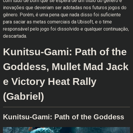
com tudo de bom que se espera de um título do gênero e
inovações que deveriam ser adotadas nos futuros jogos do
gênero. Porém, é uma pena que nada disso foi suficiente
para saciar as metas comerciais da Ubisoft, e o time
responsável pelo jogo foi dissolvido e qualquer continuação,
descartada.
Kunitsu-Gami: Path of the
Goddess, Mullet Mad Jack
e Victory Heat Rally
(Gabriel)
Kunitsu-Gami: Path of the Goddess