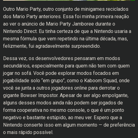
Outro Mario Party, outro conjunto de minigames reciclados
dos Mario Party anteriores. Essa foi minha primeira reação
ao ver o anúncio de Mario Party Jamboree durante o
Nintendo Direct. Eu tinha certeza de que a Nintendo usaria a
mesma fórmula que vem repetindo na última década, mas,
felizmente, fui agradavelmente surpreendido.
Dessa vez, os desenvolvedores pensaram em modos
secundários, especialmente para quem não tem com quem
jogar no sofá. Você pode explorar modos focados em
jogabilidade solo “em grupo”, como o Kaboom Squad, onde
você se junta a outros jogadores online para derrotar o
gigante Bowser Impostor. Apesar de ser algo empolgante,
alguns desses modos ainda não podem ser jogados de
forma cooperativa no mesmo console, o que é um ponto
negativo e bastante estúpido, ao meu ver. Espero que a
Nintendo conserte isso em algum momento — de preferência
o mais rápido possível.