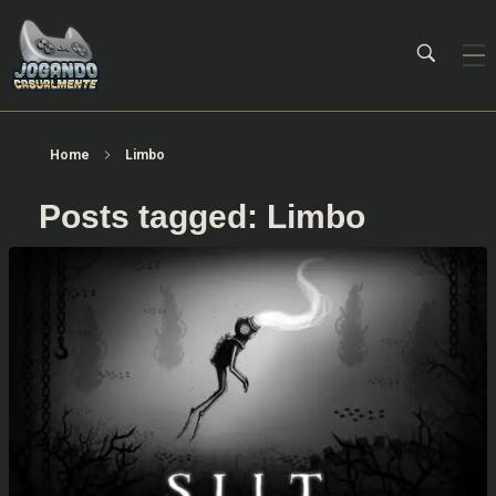
Jogando Casualmente
Conteúdo family friendly sobre games! Desde 2019 analisando jogos.
Home
Limbo
Posts tagged: Limbo