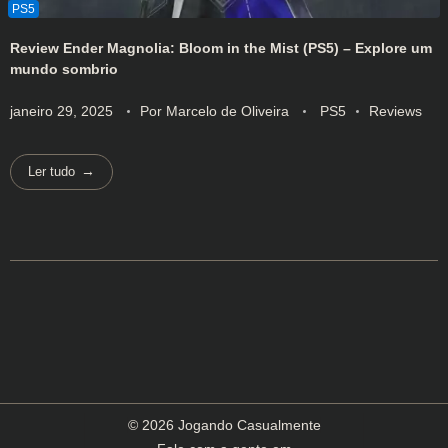
Review Ender Magnolia: Bloom in the Mist (PS5) – Explore um
mundo sombrio
janeiro 29, 2025
Por
Marcelo de Oliveira
PS5
Reviews
Ler tudo
© 2026 Jogando Casualmente