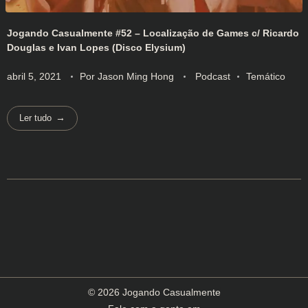
Jogando Casualmente #52 – Localização de Games c/ Ricardo
Douglas e Ivan Lopes (Disco Elysium)
abril 5, 2021
Por
Jason Ming Hong
Podcast
Temático
Ler tudo
© 2026 Jogando Casualmente