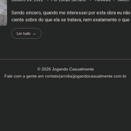
Sendo sincero, quando me interessei por esta obra eu não
ciente sobre do que ela se tratava, nem exatamente o que e
Ler tudo
© 2026 Jogando Casualmente
Fale com a gente em
contato(arroba)jogandocasualmente.com.br