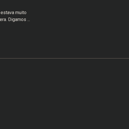
 estava muito
ra. Digamos ...