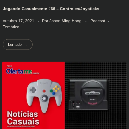
Jogando Casualmente #66 – Controles/Joysticks
outubro 17, 2021
Por
Jason Ming Hong
Podcast
Temático
Ler tudo