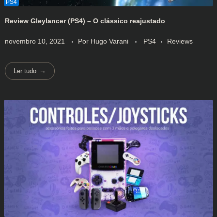
Review Gleylancer (PS4) – O clássico reajustado
novembro 10, 2021
Por
Hugo Varani
PS4
Reviews
Ler tudo