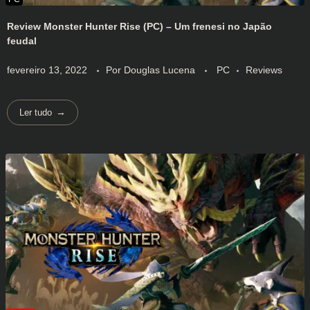
Review Monster Hunter Rise (PC) – Um frenesi no Japão
feudal
fevereiro 13, 2022
Por
Douglas Lucena
PC
Reviews
Ler tudo