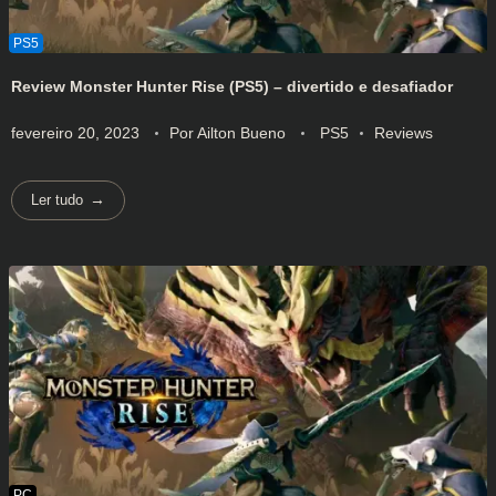
Review Monster Hunter Rise (PS5) – divertido e desafiador
fevereiro 20, 2023
Por
Ailton Bueno
PS5
Reviews
Ler tudo