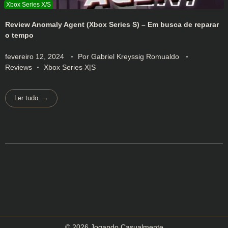
Review Anomaly Agent (Xbox Series S) – Em busca de reparar
o tempo
fevereiro 12, 2024
Por
Gabriel Kreyssig Romualdo
Reviews
Xbox Series X|S
Ler tudo
© 2026 Jogando Casualmente