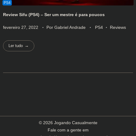
Review Sifu (PS4) – Ser um mestre é para poucos
fevereiro 27, 2022
Por
Gabriel Andrade
PS4
Reviews
Ler tudo
© 2026 Jogando Casualmente
Fale com a gente em