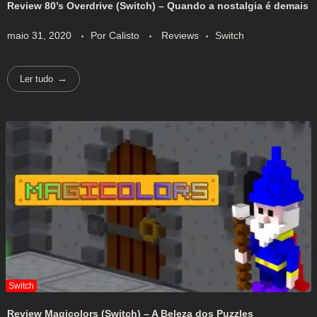
Review 80’s Overdrive (Switch) – Quando a nostalgia é demais
maio 31, 2020
Por
Calisto
Reviews
Switch
Ler tudo
Review Magicolors (Switch) – A Beleza dos Puzzles