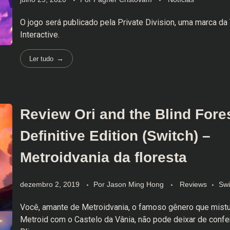
O jogo será publicado pela Private Division, uma marca d
Interactive.
Ler tudo
Review Ori and the Blind Fores
Definitive Edition (Switch) –
Metroidvania da floresta
dezembro 2, 2019
Por
Jason Ming Hong
Reviews
Swi
Você, amante de Metroidvania, o famoso gênero que mist
Metroid com o Castelo da Vânia, não pode deixar de confer