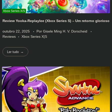
Review Yooka-Replaylee (Xbox Series S) – Um retorno glorioso
outubro 22, 2025
Por
Gisele Ming H. V. Dorscheid
Reviews
Xbox Series X|S
Ler tudo