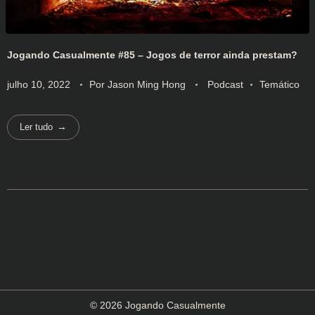
Jogando Casualmente #85 – Jogos de terror ainda prestam?
julho 10, 2022
Por
Jason Ming Hong
Podcast
Temático
Ler tudo
© 2026 Jogando Casualmente