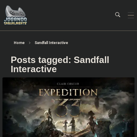
Jogando Casualmente
Conteúdo family friendly sobre games! Desde 2019 analisando jogos.
Home
Sandfall Interactive
Posts tagged: Sandfall
Interactive