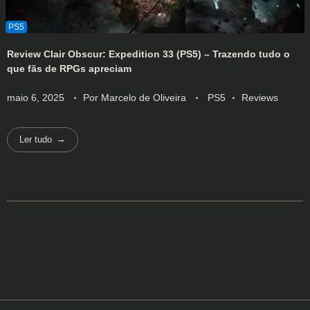
Review Clair Obscur: Expedition 33 (PS5) – Trazendo tudo o
que fãs de RPGs apreciam
maio 6, 2025
Por
Marcelo de Oliveira
PS5
Reviews
Ler tudo