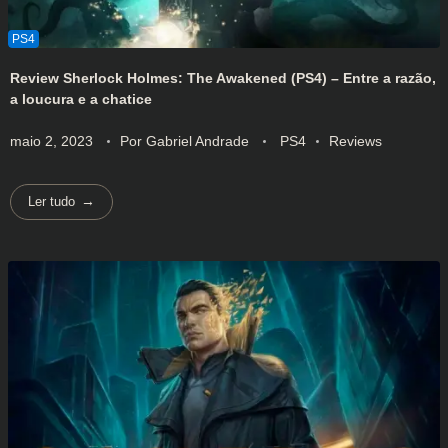
Review Sherlock Holmes: The Awakened (PS4) – Entre a razão,
a loucura e a chatice
maio 2, 2023
Por
Gabriel Andrade
PS4
Reviews
Ler tudo