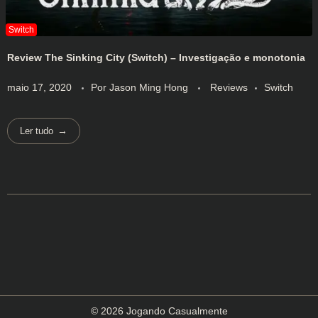
Review The Sinking City (Switch) – Investigação e monotonia
maio 17, 2020
Por
Jason Ming Hong
Reviews
Switch
Ler tudo
© 2026 Jogando Casualmente