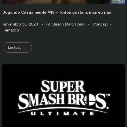
Jogando Casualmente #43 – Todos gostam, mas eu não
novembro 30, 2020
Por
Jason Ming Hong
Podcast
Temático
Ler tudo