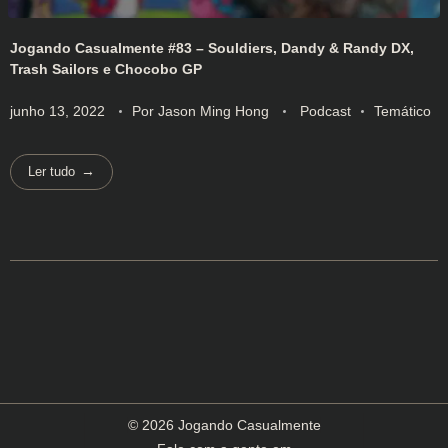
Jogando Casualmente #83 – Souldiers, Dandy & Randy DX,
Trash Sailors e Chocobo GP
junho 13, 2022
Por
Jason Ming Hong
Podcast
Temático
Ler tudo
© 2026 Jogando Casualmente