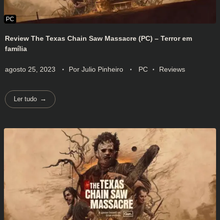
Review The Texas Chain Saw Massacre (PC) – Terror em
família
agosto 25, 2023
Por
Julio Pinheiro
PC
Reviews
Ler tudo