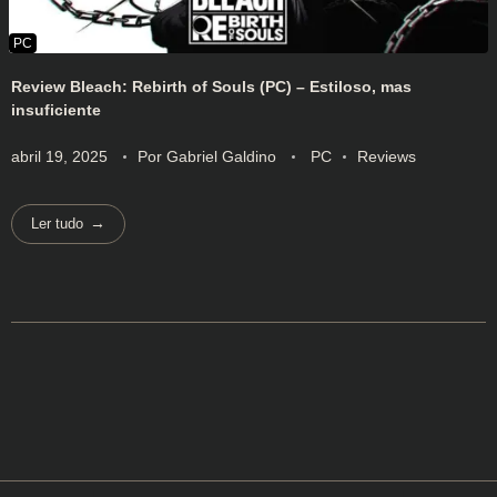
Review Bleach: Rebirth of Souls (PC) – Estiloso, mas
insuficiente
abril 19, 2025
Por
Gabriel Galdino
PC
Reviews
Ler tudo