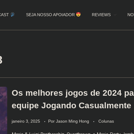
CAST
SEJA NOSSO APOIADOR
REVIEWS
NO
8
Os melhores jogos de 2024 pa
equipe Jogando Casualmente
janeiro 3, 2025
Por
Jason Ming Hong
Colunas