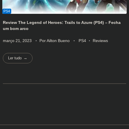
Review The Legend of Heroes: Trails to Azure (PS4) – Fecha
um bom arco
março 21, 2023
Por
Ailton Bueno
PS4
Reviews
Ler tudo