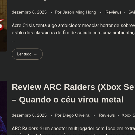
dezembro 8, 2025
Por
Jason Ming Hong
Reviews
Swi
Acre Crisis tenta algo ambicioso: mesclar horror de sobre
estilo dos clássicos de fim de século com uma ambientaçã
...
Ler tudo
Review ARC Raiders (Xbox Ser
– Quando o céu virou metal
dezembro 6, 2025
Por
Diego Oliveira
Reviews
Xbox S
ARC Raiders é um shooter multijogador com foco em extr