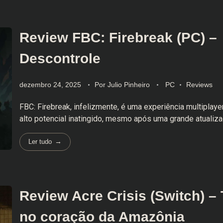
Review FBC: Firebreak (PC) –
Descontrole
dezembro 24, 2025
Por
Julio Pinheiro
PC
Reviews
FBC: Firebreak, infelizmente, é uma experiência multiplaye
alto potencial inatingido, mesmo após uma grande atualiza
Ler tudo
Review Acre Crisis (Switch) – 
no coração da Amazônia