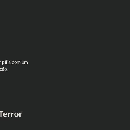
r pífia com um
ção.
Terror