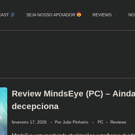
CAST
SEJA NOSSO APOIADOR
REVIEWS
NO
Review MindsEye (PC) – Aind
decepciona
fevereiro 17, 2026
Por
Julio Pinheiro
PC
Reviews