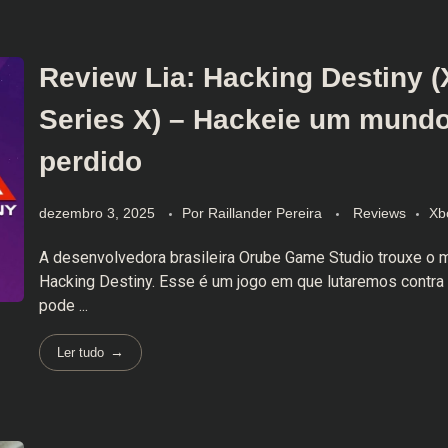
Review Lia: Hacking Destiny 
Series X) – Hackeie um mund
perdido
dezembro 3, 2025
Por
Raillander Pereira
Reviews
Xb
A desenvolvedora brasileira Orube Game Studio trouxe o m
Hacking Destiny. Esse é um jogo em que lutaremos contra
pode ...
Ler tudo