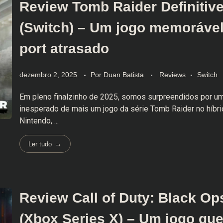
Review Tomb Raider Definitive
(Switch) – Um jogo memoráve
port atrasado
dezembro 2, 2025
Por
Duan Batista
Reviews
Switch
Em pleno finalzinho de 2025, somos surpreendidos por u
inesperado de mais um jogo da série Tomb Raider no híbri
Nintendo, ...
Ler tudo
Review Call of Duty: Black Op
(Xbox Series X) – Um jogo qu