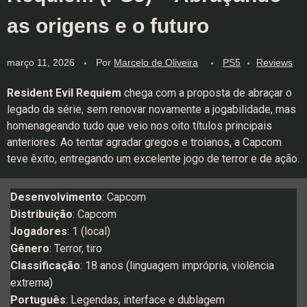
as origens e o futuro
março 11, 2026
Por
Marcelo de Oliveira
PS5
Reviews
Resident Evil Requiem
chega com a proposta de abraçar o
legado da série, sem renovar novamente a jogabilidade, mas
homenageando tudo que veio nos oito títulos principais
anteriores. Ao tentar agradar gregos e troianos, a Capcom
teve êxito, entregando um excelente jogo de terror e de ação.
Desenvolvimento
: Capcom
Distribuição
: Capcom
Jogadores
: 1 (local)
Gênero
: Terror, tiro
Classificação
: 18 anos (linguagem imprópria, violência
extrema)
Português
: Legendas, interface e dublagem