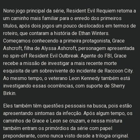
Nono jogo principal da série, Resident Evil Requiem retorna a
um caminho mais familiar para o enredo dos primeiros
títulos, após dois jogos um pouco deslocados em termos de
roteiro, que contaram a história de Ethan Winters.
Começamos conhecendo a primeira protagonista, Grace
Ashcroft, filha de Alyssa Ashcroft, personagem apresentada
no spin-off Resident Evil Outbreak. Agente do FBI, Grace
recebe a missão de investigar a mais recente morte
esquisita de um sobrevivente do incidente de Raccoon City.
Ao mesmo tempo, o veterano Leon Kennedy também está
investigando essas ocorrências, com suporte de Sherry
Birkin.
Eles também têm questões pessoais na busca, pois estão
apresentando sintomas da infecção. Após algum tempo, os
caminhos de Grace e Leon se cruzam, e nessa mistura
também entram os primórdios da série com papel
preponderante, como nunca visto desde a trilogia original.