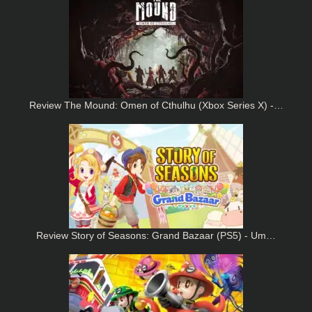
Review The Mound: Omen of Cthulhu (Xbox Series X) -…
Review Story of Seasons: Grand Bazaar (PS5) - Um…