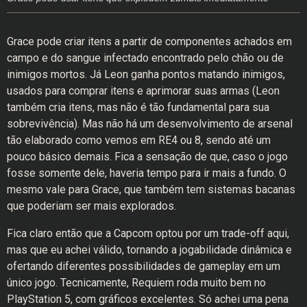
Grace pode criar itens a partir de componentes achados em
campo e do sangue infectado encontrado pelo chão ou de
inimigos mortos. Já Leon ganha pontos matando inimigos,
usados para comprar itens e aprimorar suas armas (Leon
também cria itens, mas não é tão fundamental para sua
sobrevivência). Mas não há um desenvolvimento de arsenal
tão elaborado como vemos em RE4 ou 8, sendo até um
pouco básico demais. Fica a sensação de que, caso o jogo
fosse somente dele, haveria tempo para ir mais a fundo. O
mesmo vale para Grace, que também tem sistemas bacanas
que poderiam ser mais explorados.
Fica claro então que a Capcom optou por um trade-off aqui,
mas que eu achei válido, tornando a jogabilidade dinâmica e
ofertando diferentes possibilidades de gameplay em um
único jogo. Tecnicamente, Requiem roda muito bem no
PlayStation 5, com gráficos excelentes. Só achei uma pena