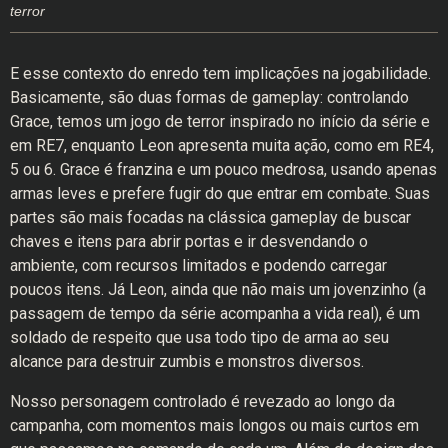
terror
E esse contexto do enredo tem implicações na jogabilidade.
Basicamente, são duas formas de gameplay: controlando
Grace, temos um jogo de terror inspirado no início da série e
em RE7, enquanto Leon apresenta muita ação, como em RE4,
5 ou 6. Grace é franzina e um pouco medrosa, usando apenas
armas leves e prefere fugir do que entrar em combate. Suas
partes são mais focadas na clássica gameplay de buscar
chaves e itens para abrir portas e ir desvendando o
ambiente, com recursos limitados e podendo carregar
poucos itens. Já Leon, ainda que não mais um jovenzinho (a
passagem de tempo da série acompanha a vida real), é um
soldado de respeito que usa todo tipo de arma ao seu
alcance para destruir zumbis e monstros diversos.
Nosso personagem controlado é revezado ao longo da
campanha, com momentos mais longos ou mais curtos em