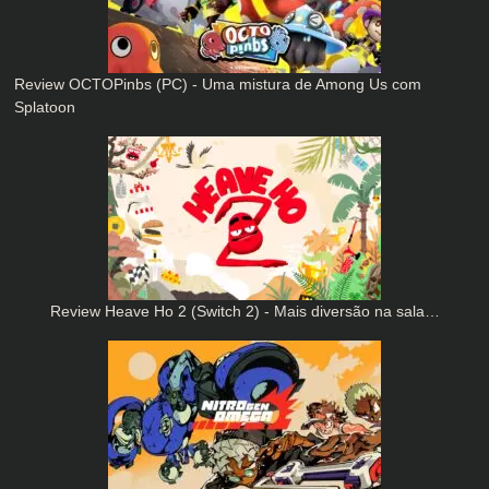
Review OCTOPinbs (PC) - Uma mistura de Among Us com
Splatoon
Review Heave Ho 2 (Switch 2) - Mais diversão na sala…