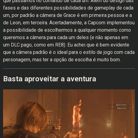
que passamos no comando de cada um. Além do design das
fases e das diferentes possibilidades de gameplay de cada
um, por padrão a câmera de Grace é em primeira pessoa e a
de Leon, em terceira. Acertadamente, a Capcom implementou
a possibilidade de escolhermos a qualquer momento como
queremos a câmera para cada um deles (e não apenas em
um DLC pago, como em RE8). Eu achei que é bem evidente
que a câmera padrão é o ideal para o estilo de jogo com cada
personagem, mas ter a opção de escolha é muito bom.
Basta aproveitar a aventura