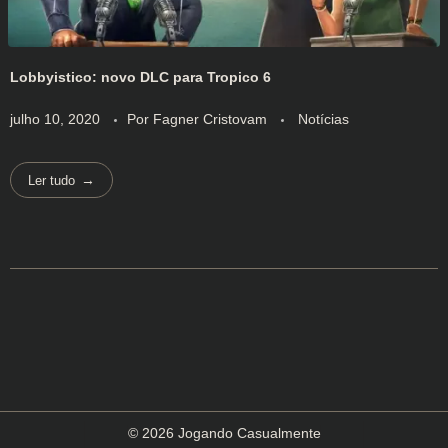
Lobbyistico: novo DLC para Tropico 6
julho 10, 2020
Por
Fagner Cristovam
Notícias
Ler tudo
© 2026 Jogando Casualmente