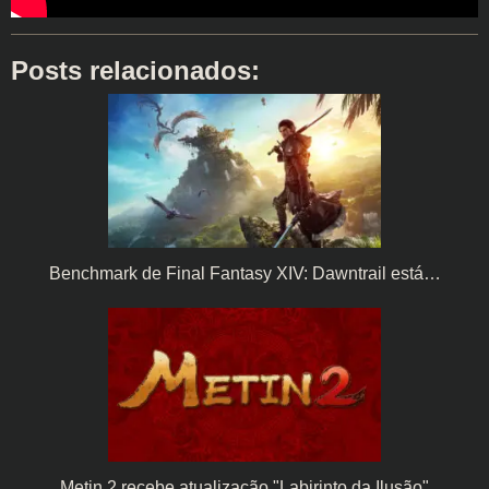
Posts relacionados:
Benchmark de Final Fantasy XIV: Dawntrail está…
Metin 2 recebe atualização "Labirinto da Ilusão"