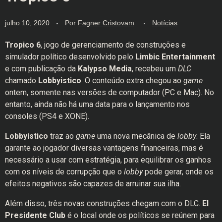
julho 10, 2020
Por
Fagner Cristovam
Notícias
Tropico 6
, jogo de gerenciamento de construções e
simulador político desenvolvido pelo
Limbic Entertainment
e com publicação da
Kalypso Media
, recebeu um
DLC
chamado
Lobbyistico
. O conteúdo extra chegou ao
game
ontem, somente nas versões de computador (PC e Mac). No
entanto, ainda não há uma data para o lançamento nos
consoles (PS4 e XONE).
Lobbyistico
traz ao
game
uma nova mecânica de
lobby
. Ela
garante ao jogador diversas vantagens financeiras, mas é
necessário a usar com estratégia, para equilibrar os ganhos
com os níveis de corrupção que o
lobby
pode gerar, onde os
efeitos negativos são capazes de arruinar sua ilha.
Além disso, três novas construções chegam com o DLC.
El
Presidente Club
é o local onde os políticos se reúnem para