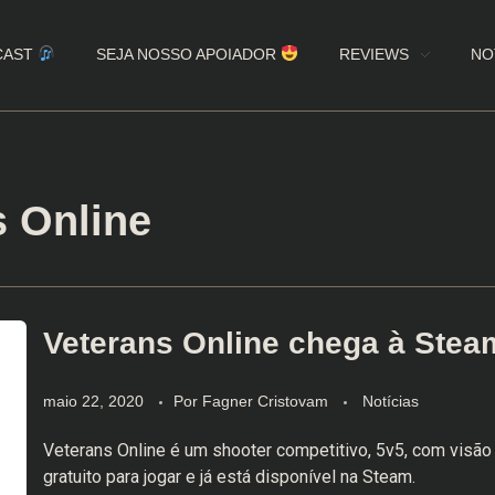
CAST
SEJA NOSSO APOIADOR
REVIEWS
NO
s Online
Veterans Online chega à Stea
maio 22, 2020
Por
Fagner Cristovam
Notícias
Veterans Online é um shooter competitivo, 5v5, com visão 
gratuito para jogar e já está disponível na Steam.