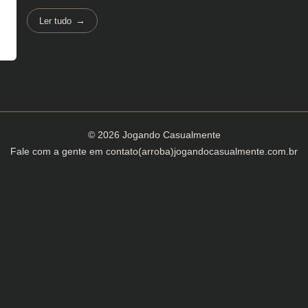
Ler tudo
© 2026 Jogando Casualmente
Fale com a gente em
contato(arroba)jogandocasualmente.com.br