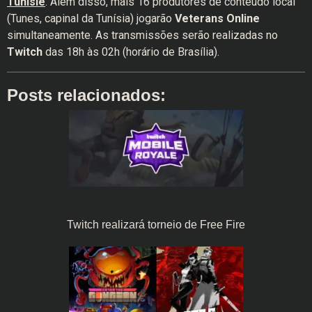
Tunisie
. Além disso, mais 16 produtores de conteúdo local
(Tunes, capinal da Tunísia) jogarão
Veterans Online
simultaneamente. As transmissões serão realizadas no
Twitch
das 18h às 02h (horário de Brasília).
Posts relacionados:
Twitch realizará torneio de Free Fire