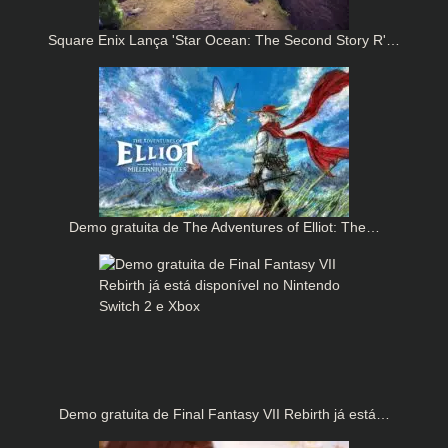
Square Enix Lança 'Star Ocean: The Second Story R'…
Demo gratuita de The Adventures of Elliot: The…
Demo gratuita de Final Fantasy VII Rebirth já está…