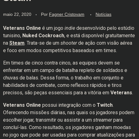
maio 22, 2020
Por
Fagner Cristovam
Notícias
Veterans Online
é um jogo
indie
desenvolvido pelo estúdio
tunisino,
Nuked Cockroach
, e está disponível gratuitamente
na
Steam
. Trata-se de um
shooter
de ação com visão aérea
e foco em modos competitivos baseados em times.
Em times de cinco contra cinco, as equipes devem se
enfrentar em um campo de batalha repleto de soldados e
chuvas de balas. Dessa forma, o trabalho em conjunto e
habilidades de combate, como reflexos rápidos e tiros
precisos, são peças essenciais para a vitória em
Veterans
.
Veterans Online
possui integração com o
Twitch
.
Oferecendo missões diárias, nas quais os jogadores podem
escolher jogar, transmitir ou assistir a um
streamer
para
concluí-las. Como resultado, os jogadores ganham moedas
no jogo que pode ser usadas para comprar atualizações para