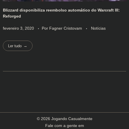
Blizzard disponibiliza reembolso automático do Warcraft III:
Reforged
fevereiro 3, 2020
Por
Fagner Cristovam
Notícias
Ler tudo
© 2026 Jogando Casualmente
Fale com a gente em