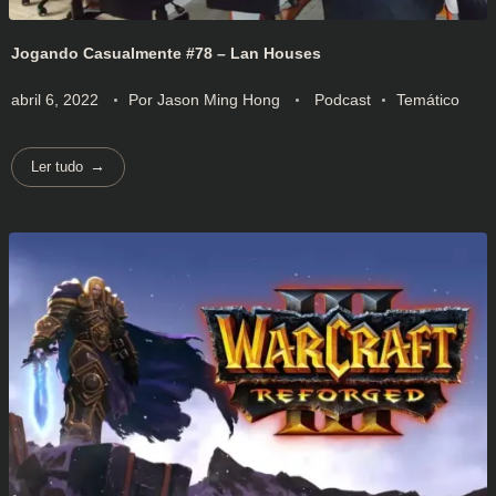
Jogando Casualmente #78 – Lan Houses
abril 6, 2022
Por
Jason Ming Hong
Podcast
Temático
Ler tudo