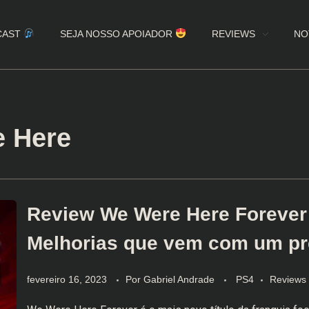
CAST
SEJA NOSSO APOIADOR
REVIEWS
NO
e Here
Review We Were Here Forever 
Melhorias que vem com um p
fevereiro 16, 2023
Por
Gabriel Andrade
PS4
Reviews