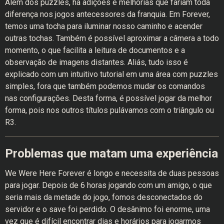
Além dos puzzles, há adições e melhorias que fariam toda
diferença nos jogos antecessores da franquia. Em Forever,
temos uma tocha para iluminar nosso caminho e acender
outras tochas. Também é possível aproximar a câmera a todo
momento, o que facilita a leitura de documentos e a
observação de imagens distantes. Aliás, tudo isso é
explicado com um intuitivo tutorial em uma área com puzzles
simples, fora que também podemos mudar os comandos
nas configurações. Desta forma, é possível jogar da melhor
forma, pois nos outros títulos pulávamos com o triângulo ou
R3.
Problemas que matam uma experiência
We Were Here Forever é longo e necessita de duas pessoas
para jogar. Depois de 6 horas jogando com um amigo, o que
seria mais da metade do jogo, fomos desconectados do
servidor e o save foi perdido. O desânimo foi enorme, uma
vez que é difícil encontrar dias e horários para jogarmos