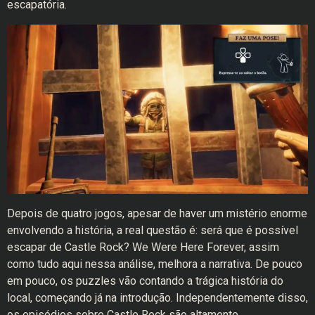
escapatória.
Depois de quatro jogos, apesar de haver um mistério enorme
envolvendo a história, a real questão é: será que é possível
escapar de Castle Rock? We Were Here Forever, assim
como tudo aqui nessa análise, melhora a narrativa. De pouco
em pouco, os puzzles vão contando a trágica história do
local, começando já na introdução. Independentemente disso,
os episódios sobre Castle Rock são altamente