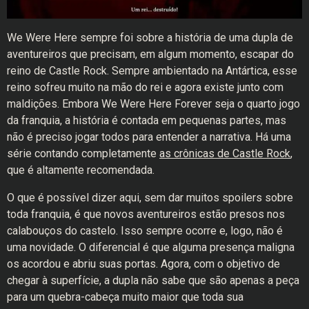
We Were Here sempre foi sobre a história de uma dupla de
aventureiros que precisam, em algum momento, escapar do
reino de Castle Rock. Sempre ambientado na Antártica, esse
reino sofreu muito na mão do rei e agora existe junto com
maldições. Embora We Were Here Forever seja o quarto jogo
da franquia, a história é contada em pequenas partes, mas
não é preciso jogar todos para entender a narrativa. Há uma
série contando completamente
as crônicas de Castle Rock
,
que é altamente recomendada.
O que é possível dizer aqui, sem dar muitos spoilers sobre
toda franquia, é que novos aventureiros estão presos nos
calabouços do castelo. Isso sempre ocorre e, logo, não é
uma novidade. O diferencial é que alguma presença maligna
os acordou e abriu suas portas. Agora, com o objetivo de
chegar à superfície, a dupla não sabe que são apenas a peça
para um quebra-cabeça muito maior que toda sua