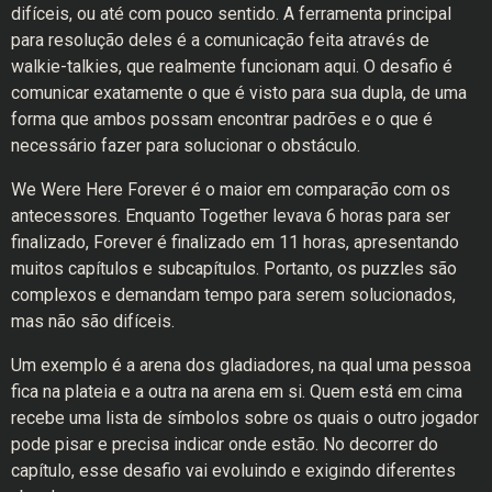
difíceis, ou até com pouco sentido. A ferramenta principal
para resolução deles é a comunicação feita através de
walkie-talkies, que realmente funcionam aqui. O desafio é
comunicar exatamente o que é visto para sua dupla, de uma
forma que ambos possam encontrar padrões e o que é
necessário fazer para solucionar o obstáculo.
We Were Here Forever é o maior em comparação com os
antecessores. Enquanto Together levava 6 horas para ser
finalizado, Forever é finalizado em 11 horas, apresentando
muitos capítulos e subcapítulos. Portanto, os puzzles são
complexos e demandam tempo para serem solucionados,
mas não são difíceis.
Um exemplo é a arena dos gladiadores, na qual uma pessoa
fica na plateia e a outra na arena em si. Quem está em cima
recebe uma lista de símbolos sobre os quais o outro jogador
pode pisar e precisa indicar onde estão. No decorrer do
capítulo, esse desafio vai evoluindo e exigindo diferentes