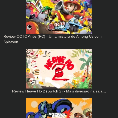
Review OCTOPinbs (PC) - Uma mistura de Among Us com
Splatoon
Review Heave Ho 2 (Switch 2) - Mais diversão na sala…