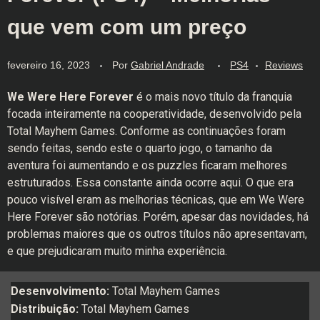
que vem com um preço
fevereiro 16, 2023
Por
Gabriel Andrade
PS4
Reviews
We Were Here Forever
é o mais novo título da franquia
focada inteiramente na cooperatividade, desenvolvido pela
Total Mayhem Games. Conforme as continuações foram
sendo feitas, sendo este o quarto jogo, o tamanho da
aventura foi aumentando e os puzzles ficaram melhores
estruturados. Essa constante ainda ocorre aqui. O que era
pouco visível eram as melhorias técnicas, que em We Were
Here Forever são notórias. Porém, apesar das novidades, há
problemas maiores que os outros títulos não apresentavam,
e que prejudicaram muito minha experiência.
Desenvolvimento:
Total Mayhem Games
Distribuição:
Total Mayhem Games