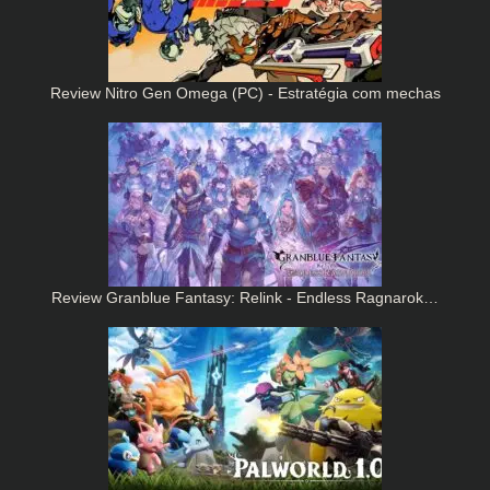
Review Nitro Gen Omega (PC) - Estratégia com mechas
Review Granblue Fantasy: Relink - Endless Ragnarok…