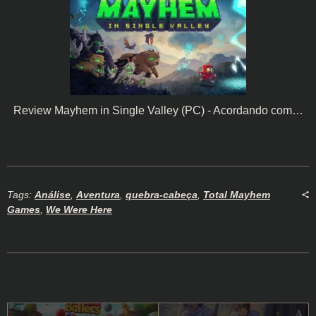
Review Mayhem in Single Valley (PC) - Acordando com…
Tags:
Análise
,
Aventura
,
quebra-cabeça
,
Total Mayhem
Games
,
We Were Here