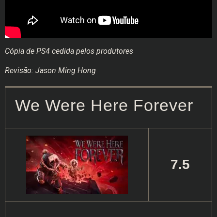
Cópia de PS4 cedida pelos produtores
Revisão: Jason Ming Hong
We Were Here Forever
7.5