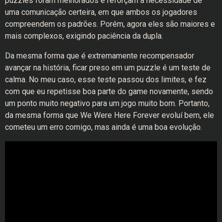
puzzles foram melhorados e reforçam a necessidade de
uma comunicação certeira, em que ambos os jogadores
compreendem os padrões. Porém, agora eles são maiores e
mais complexos, exigindo paciência da dupla.
Da mesma forma que é extremamente recompensador
avançar na história, ficar preso em um puzzle é um teste de
calma. No meu caso, esse teste passou dos limites, e fez
com que eu repetisse boa parte do game novamente, sendo
um ponto muito negativo para um jogo muito bom. Portanto,
da mesma forma que We Were Here Forever evoluí bem, ele
cometeu um erro comigo, mas ainda é uma boa evolução.