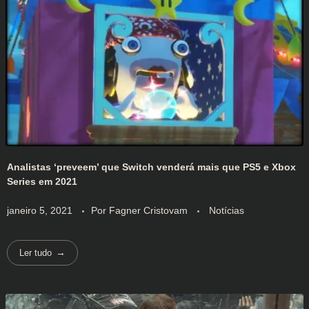
Analistas ‘preveem’ que Switch venderá mais que PS5 e Xbox
Series em 2021
janeiro 5, 2021
Por
Fagner Cristovam
Notícias
Ler tudo