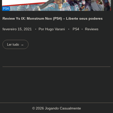
Review Ys IX: Monstrum Nox (PS4) – Liberte seus poderes
fevereiro 15, 2021
Por
Hugo Varani
PS4
Reviews
Ler tudo
© 2026 Jogando Casualmente