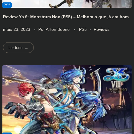
Review Ys 9: Monstrum Nox (PS5) – Melhora o que já era bom
maio 23, 2023
Por
Ailton Bueno
PS5
Reviews
Ler tudo