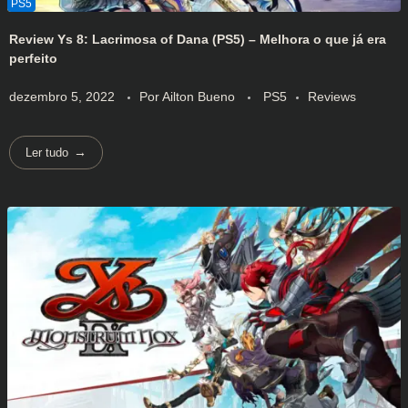
Review Ys 8: Lacrimosa of Dana (PS5) – Melhora o que já era
perfeito
dezembro 5, 2022
Por
Ailton Bueno
PS5
Reviews
Ler tudo