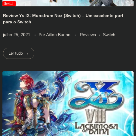
Review Ys IX: Monstrum Nox (Switch) – Um excelente port
para o Switch
julho 25, 2021
Por
Ailton Bueno
Reviews
Switch
Ler tudo