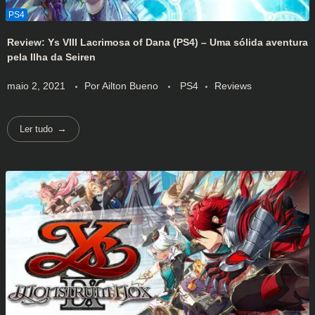
Review: Ys VIII Lacrimosa of Dana (PS4) – Uma sólida aventura
pela Ilha da Seiren
maio 2, 2021
Por
Ailton Bueno
PS4
Reviews
Ler tudo