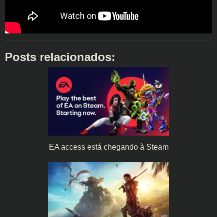
Posts relacionados:
EA access está chegando à Steam