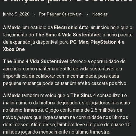
junho 5, 2020
Por
Fagner Cristovam
Notícias
A
Maxis
, um estúdio da
Electronic Arts
, anunciou hoje que o
lançamento do
The Sims 4 Vida Sustentável
, o nono pacote
de expansão já disponível para
PC
,
Mac
,
PlayStation 4
e
Xbox One
.
The Sims 4 Vida Sustentável
oferece a oportunidade de
aprender como manter um estilo de vida sustentável e a
importância de colaborar com a comunidade, pois cada
pequena mudança pode causar um efeito cascata positivo.
A
Maxis
também revelou que o
The Sims 4
contabilizou o
maior número da história de jogadores e jogadoras mensais
no último trimestre. O jogo conta mais de 2,5 milhões de
novos
players
que ingressaram na comunidade nos últimos
dois meses. Além disso, também teve um pico de quase 10
milhões jogando mensalmente no último trimestre.