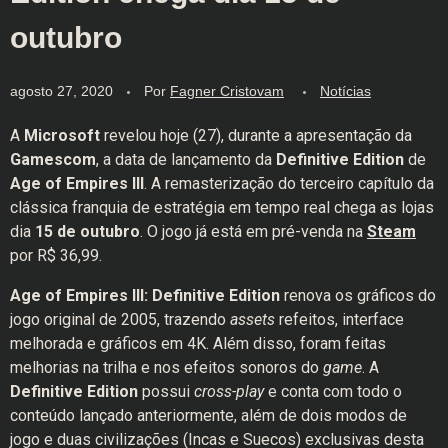
outubro
agosto 27, 2020
Por
Fagner Cristovam
Notícias
A
Microsoft
revelou hoje (27), durante a apresentação da
Gamescom
, a data de lançamento da
Definitive Edition
de
Age of Empires III
. A remasterização do terceiro capítulo da
clássica franquia de estratégia em tempo real chega as lojas
dia
15 de outubro
. O jogo já está em pré-venda na
Steam
por R$ 36,99.
Age of Empires III: Definitive Edition
renova os gráficos do
jogo original de 2005, trazendo
assets
refeitos, interface
melhorada e gráficos em 4K. Além disso, foram feitas
melhorias na trilha e nos efeitos sonoros do
game
. A
Definitive Edition
possui
cross-play
e conta com todo o
conteúdo lançado anteriormente, além de dois modos de
jogo e duas civilizações (Incas e Suecos) exclusivas desta