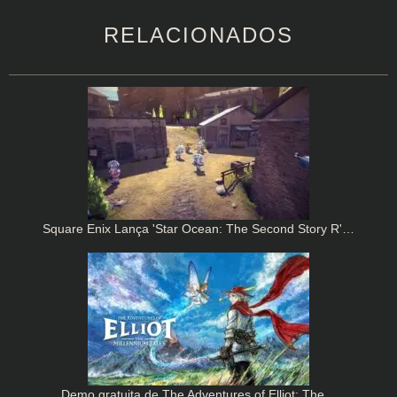
RELACIONADOS
Square Enix Lança 'Star Ocean: The Second Story R'…
Demo gratuita de The Adventures of Elliot: The…