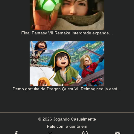
Final Fantasy VII Remake Intergrade expande…
Demo gratuita de Dragon Quest VII Reimagined já está…
© 2026 Jogando Casualmente
Fale com a gente em
contato(arroba)jogandocasualmente.com.br