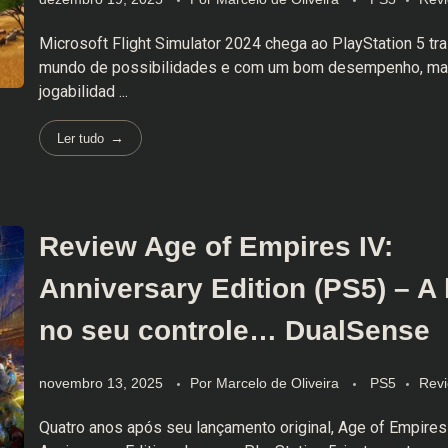
Microsoft Flight Simulator 2024 chega ao PlayStation 5 t
mundo de possibilidades e com um bom desempenho, m
jogabilidad ...
Ler tudo
Review Age of Empires IV:
Anniversary Edition (PS5) – A 
no seu controle… DualSense
novembro 13, 2025
Por
Marcelo de Oliveira
PS5
Rev
Quatro anos após seu lançamento original, Age of Empires 