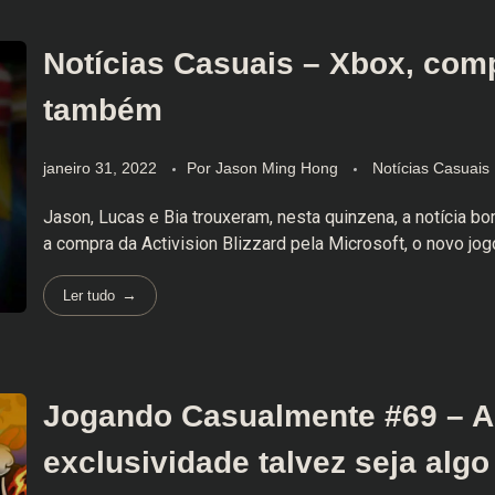
Notícias Casuais – Xbox, com
também
janeiro 31, 2022
Por
Jason Ming Hong
Notícias Casuais
Jason, Lucas e Bia trouxeram, nesta quinzena, a notícia b
a compra da Activision Blizzard pela Microsoft, o novo jogo
Ler tudo
Jogando Casualmente #69 – A
exclusividade talvez seja algo