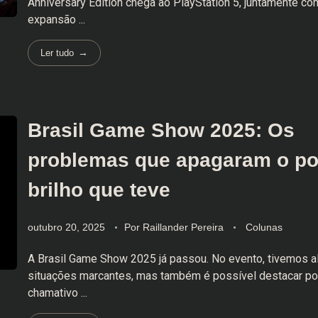
Anniversary Edition chega ao PlayStation 5, juntamente com
expansão ...
Ler tudo
Brasil Game Show 2025: Os
problemas que apagaram o p
brilho que teve
outubro 20, 2025
Por
Raillander Pereira
Colunas
A Brasil Game Show 2025 já passou. No evento, tivemos 
situações marcantes, mas também é possível destacar p
chamativo ...