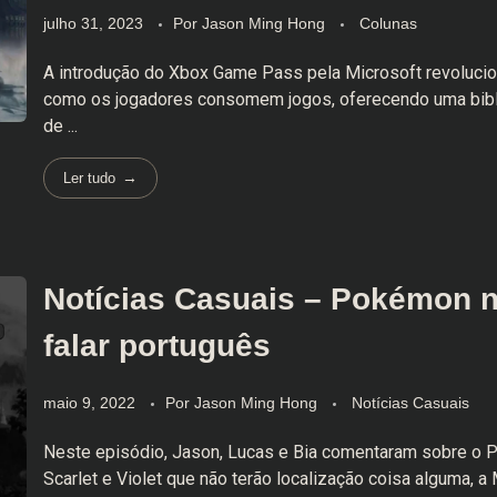
julho 31, 2023
Por
Jason Ming Hong
Colunas
A introdução do Xbox Game Pass pela Microsoft revoluci
como os jogadores consomem jogos, oferecendo uma bibli
de ...
Ler tudo
Notícias Casuais – Pokémon n
falar português
maio 9, 2022
Por
Jason Ming Hong
Notícias Casuais
Neste episódio, Jason, Lucas e Bia comentaram sobre o
Scarlet e Violet que não terão localização coisa alguma, a