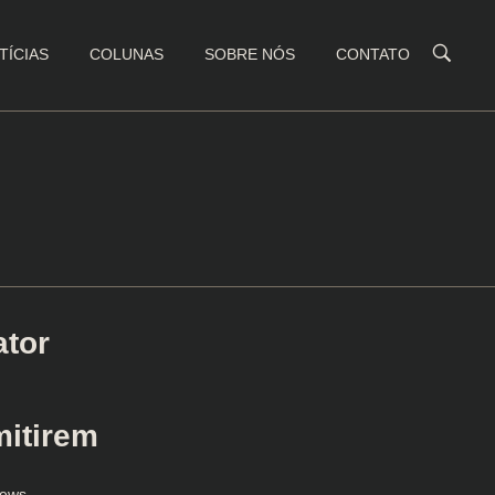
TÍCIAS
COLUNAS
SOBRE NÓS
CONTATO
ator
mitirem
iews