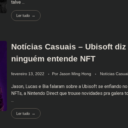
talve ...
Ler tudo
Notícias Casuais – Ubisoft diz
ninguém entende NFT
fevereiro 13, 2022
Por
Jason Ming Hong
Notícias Casua
Jason, Lucas e Bia falaram sobre a Ubisoft se enfiando n
NFTs, a Nintendo Direct que trouxe novidades pra galera to
...
Ler tudo