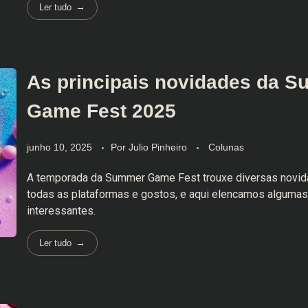
Ler tudo
As principais novidades da 
Game Fest 2025
junho 10, 2025
Por
Julio Pinheiro
Colunas
A temporada da Summer Game Fest trouxe diversas novid
todas as plataformas e gostos, e aqui elencamos alguma
interessantes.
Ler tudo