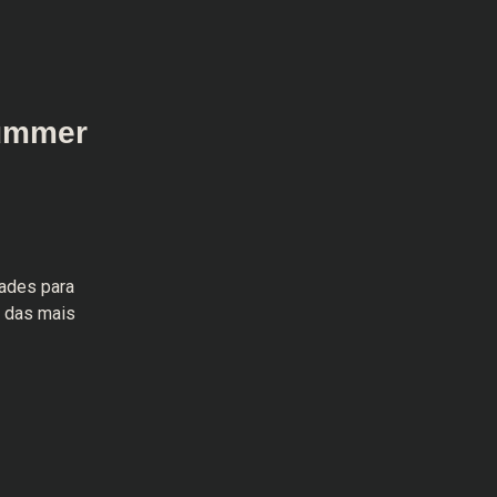
Summer
ades para
s das mais