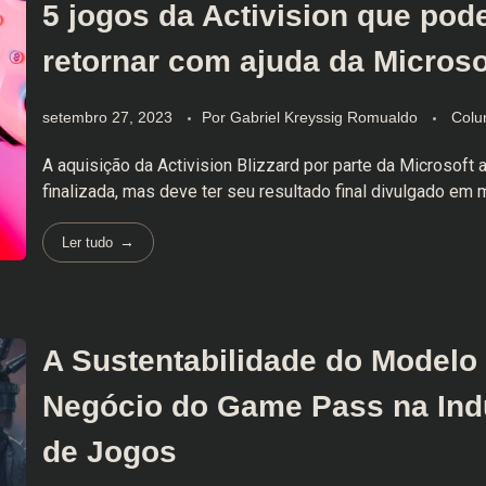
5 jogos da Activision que pod
retornar com ajuda da Microso
setembro 27, 2023
Por
Gabriel Kreyssig Romualdo
Colu
A aquisição da Activision Blizzard por parte da Microsoft a
finalizada, mas deve ter seu resultado final divulgado em 
Ler tudo
A Sustentabilidade do Modelo
Negócio do Game Pass na Ind
de Jogos