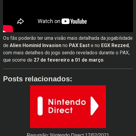
Os fãs poderão ter uma visão mais detalhada da jogabilidade
de
Alien Hominid Invasion
no
PAX East
e no
EGX Rezzed
,
com mais detalhes do jogo sendo revelados durante o PAX,
que ocorre de
27 de fevereiro a 01 de março
.
Posts relacionados:
Resumão: Nintendo Direct 17/02/2021