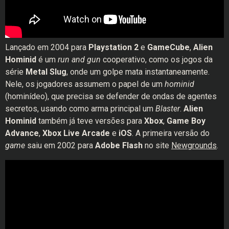
Lançado em 2004 para
Playstation 2
e
GameCube
,
Alien
Hominid
é um
run and gun
cooperativo, como os jogos da
série
Metal Slug
, onde um golpe mata instantaneamente.
Nele, os jogadores assumem o papel de um
hominid
(hominídeo), que precisa se defender de ondas de agentes
secretos, usando como arma principal um
Blaster
.
Alien
Hominid
também já teve versões para
Xbox
,
Game Boy
Advance
,
Xbox Live Arcade
e
iOS
. A primeira versão do
game
saiu em 2002 para
Adobe Flash
no site
Newgrounds
.