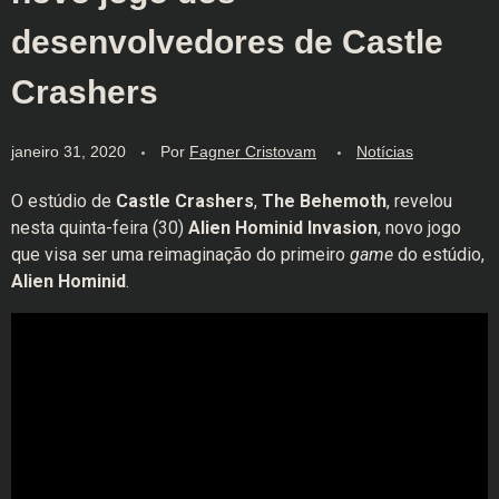
desenvolvedores de Castle
Crashers
janeiro 31, 2020
Por
Fagner Cristovam
Notícias
O estúdio de
Castle Crashers
,
The Behemoth
, revelou
nesta quinta-feira (30)
Alien Hominid Invasion
, novo jogo
que visa ser uma reimaginação do primeiro
game
do estúdio,
Alien Hominid
.