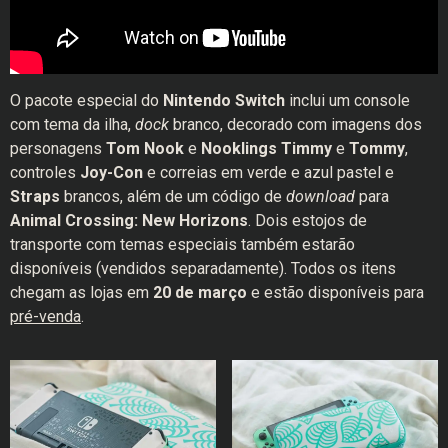
O pacote especial do
Nintendo Switch
inclui um console
com tema da ilha,
dock
branco, decorado com imagens dos
personagens
Tom Nook
e
Nooklings Timmy
e
Tommy
,
controles
Joy-Con
e correias em verde e azul pastel e
Straps
brancos, além de um código de
download
para
Animal Crossing: New Horizons
. Dois estojos de
transporte com temas especiais também estarão
disponíveis (vendidos separadamente). Todos os itens
chegam as lojas em
20 de março
e estão disponíveis para
pré-venda
.