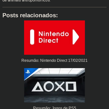
de animais antropomórficos.
Posts relacionados:
Resumão: Nintendo Direct 17/02/2021
Resumão: Jogos de PS5