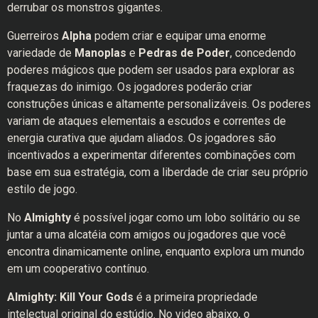
derrubar os monstros gigantes.
Guerreiros
Alpha
podem criar e equipar uma enorme
variedade de
Manoplas
e
Pedras de Poder
, concedendo
poderes mágicos que podem ser usados ​​para explorar as
fraquezas do inimigo. Os jogadores poderão criar
construções únicas e altamente personalizáveis. Os poderes
variam de ataques elementais a escudos e correntes de
energia curativa que ajudam aliados. Os jogadores são
incentivados a experimentar diferentes combinações com
base em sua estratégia, com a liberdade de criar seu próprio
estilo de jogo.
No
Almighty
é possível jogar como um lobo solitário ou se
juntar a uma alcatéia com amigos ou jogadores que você
encontra dinamicamente online, enquanto explora um mundo
em um cooperativo contínuo.
Almighty: Kill Your Gods
é a primeira propriedade
intelectual original do estúdio. No video abaixo, o