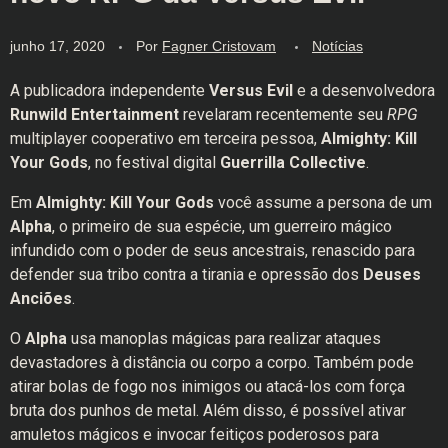
junho 17, 2020
Por
Fagner Cristovam
Notícias
A publicadora independente
Versus Evil
e a desenvolvedora
Runwild Entertainment
revelaram recentemente seu
RPG
multiplayer cooperativo em terceira pessoa,
Almighty: Kill
Your Gods
, no festival digital
Guerrilla Collective
.
Em
Almighty: Kill Your Gods
você assume a persona de um
Alpha
, o primeiro de sua espécie, um guerreiro mágico
infundido com o poder de seus ancestrais, renascido para
defender sua tribo contra a tirania e opressão dos
Deuses
Anciões
.
O
Alpha
usa manoplas mágicas para realizar ataques
devastadores à distância ou corpo a corpo. Também pode
atirar bolas de fogo nos inimigos ou atacá-los com força
bruta dos punhos de metal. Além disso, é possível ativar
amuletos mágicos e invocar feitiços poderosos para