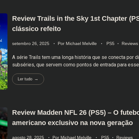
Review Trails in the Sky 1st Chapter (
clássico refeito
setembro 26, 2025
Por
Michael Melville
PS5
Reviews
A série Trails tem uma longa história que se conecta por d
subséries, que servem como pontos de entrada para esse u
Ler tudo
Review Madden NFL 26 (PS5) – O futebo
americano exclusivo na nova geração
agosto 28, 2025
Por
Michael Melville
PS5
Reviews