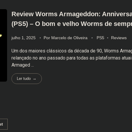
Review Worms Armageddon: Anniversar
(PS5) – O bom e velho Worms de semp
julho 1, 2025
Por
Marcelo de Oliveira
PS5
Reviews
Um dos maiores clássicos da década de 90, Worms Arma
relançado no ano passado para todas as plataformas atu
Armaged ...
Ler tudo
st