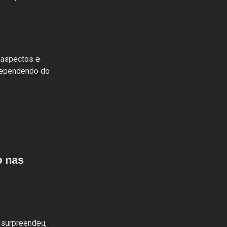
 aspectos e
dependendo do
o nas
 surpreendeu,