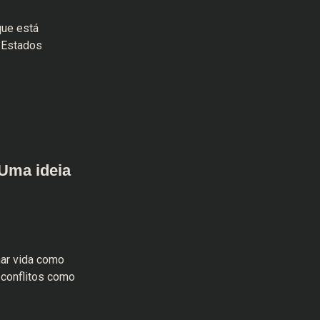
que está
 Estados
Uma ideia
ar vida como
 conflitos como