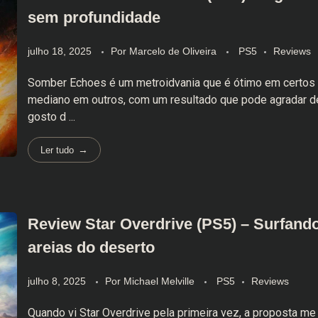
sem profundidade
julho 18, 2025
Por
Marcelo de Oliveira
PS5
Reviews
Somber Echoes é um metroidvania que é ótimo em certos
mediano em outros, com um resultado que pode agradar 
gosto d ...
Ler tudo
Review Star Overdrive (PS5) – Surfand
areias do deserto
julho 8, 2025
Por
Michael Melville
PS5
Reviews
Quando vi Star Overdrive pela primeira vez, a proposta me