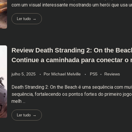
com um visual interessante mostrando um herói que usa uma
Ler tudo
Review Death Stranding 2: On the Beac
Continue a caminhada para conectar o
julho 5, 2025
Por
Michael Melville
PS5
Reviews
Death Stranding 2: On the Beach é uma sequência com mui
sequência, fortalecendo os pontos fortes do primeiro jogo
melh ...
Ler tudo