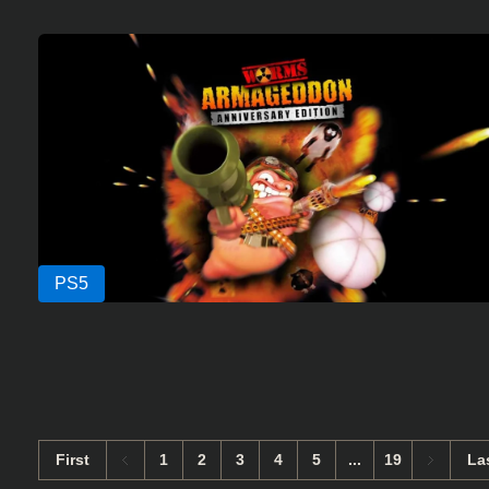
First
1
2
3
4
5
...
19
La