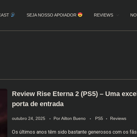
CAST
SEJA NOSSO APOIADOR
REVIEWS
NO
Review Rise Eterna 2 (PS5) – Uma exce
porta de entrada
outubro 24, 2025
Por
Ailton Bueno
PS5
Reviews
Os últimos anos têm sido bastante generosos com os fãs