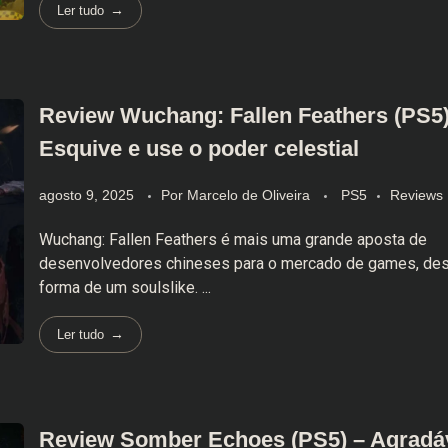
Ler tudo
Review Wuchang: Fallen Feathers (PS5)
Esquive e use o poder celestial
agosto 9, 2025
Por
Marcelo de Oliveira
PS5
Reviews
Wuchang: Fallen Feathers é mais uma grande aposta de
desenvolvedores chineses para o mercado de games, des
forma de um soulslike. ...
Ler tudo
Review Somber Echoes (PS5) – Agradá