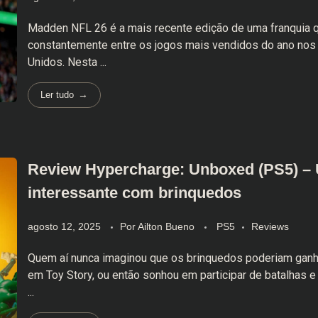
Madden NFL 26 é a mais recente edição de uma franquia 
constantemente entre os jogos mais vendidos do ano nos
Unidos. Nesta ...
Ler tudo
Review Hypercharge: Unboxed (PS5) – 
interessante com brinquedos
agosto 12, 2025
Por
Ailton Bueno
PS5
Reviews
Quem aí nunca imaginou que os brinquedos poderiam ganh
em Toy Story, ou então sonhou em participar de batalhas e
...