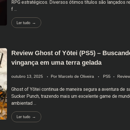
RPG estratégicos. Diversos ótimos títulos são lançados r
f ...
Ler tudo
Review Ghost of Yōtei (PS5) – Buscand
vingança em uma terra gelada
outubro 13, 2025
Por
Marcelo de Oliveira
PS5
Revie
Ghost of Yōtei continua de maneira segura a aventura de 
Sucker Punch, trazendo mais um excelente game de mund
ambientad ...
Ler tudo