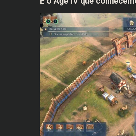
É o Age IV que conhecem