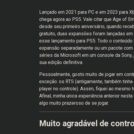
Lançado em 2021 para PC e em 2023 para Xbox
chega agora ao PS5. Vale citar que Age of Emp
desde seu primeiro aniversário, quando rec
gratuito, duas expansões foram lançadas em
esse lançamento para PS5. Todo o conteúdo 
expansão separadamente ou um pacote com t
séries da Microsoft em um console da Sony, 
sua edição definitiva.
Pessoalmente, gosto muito de jogar em con
exceção: os RTS (antigamente, também tinha
player no controle). Assim, fiquei ao mesmo 
Afinal, minha única experiência anterior nest
algo muito prazeroso de se jogar.
Muito agradável de contro