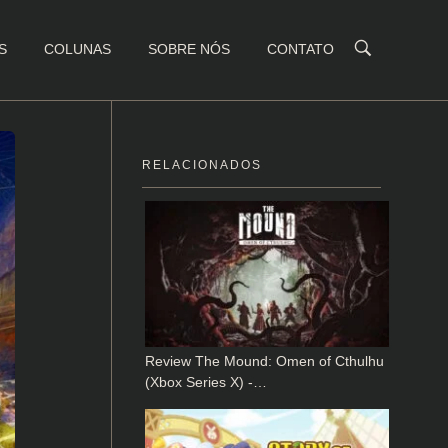
S
COLUNAS
SOBRE NÓS
CONTATO
RELACIONADOS
Review The Mound: Omen of Cthulhu
(Xbox Series X) -…