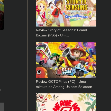
Review Story of Seasons: Grand
Bazaar (PS5) - Um…
Review OCTOPinbs (PC) - Uma
mistura de Among Us com Splatoon
m