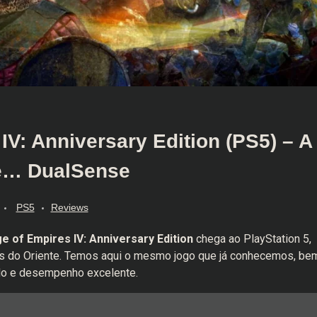
V: Anniversary Edition (PS5) – A
le… DualSense
PS5
Reviews
e of Empires IV: Anniversary Edition
chega ao PlayStation 5,
ias do Oriente. Temos aqui o mesmo jogo que já conhecemos, be
do e desempenho excelente.