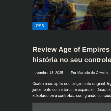
Review Age of Empires I
história no seu contro
novembro 13, 2025
Por
Marcelo de Oliveira
Quatro anos após seu lançamento original,
Ag
juntamente com a terceira expansão, Dinast
adaptado para controles, com grande conteú