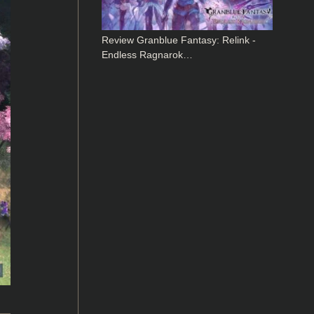
Review Granblue Fantasy: Relink -
Endless Ragnarok…