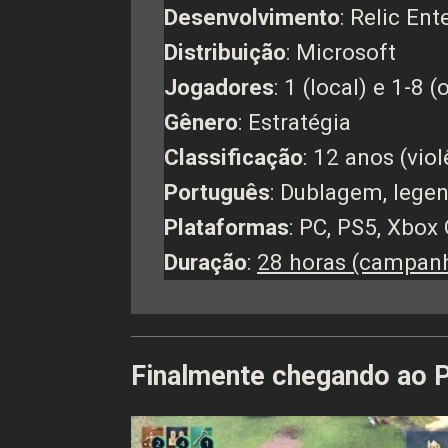
Desenvolvimento
: Relic En
Distribuição
: Microsoft
Jogadores
: 1 (local) e 1-8 (
Gênero
: Estratégia
Classificação
: 12 anos (vio
Português
: Dublagem, legen
Plataformas
: PC, PS5, Xbox
Duração
:
28 horas (campan
Finalmente chegando ao P