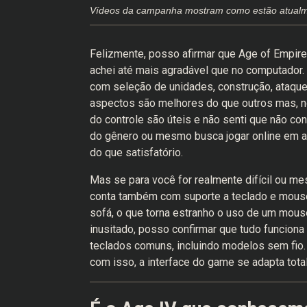
Vídeos da campanha mostram como estão atualme
Felizmente, posso afirmar que Age of Empire
achei até mais agradável que no computador. 
com seleção de unidades, construção, ataqu
aspectos são melhores do que outros mas, no 
do controle são úteis e não senti que não co
do gênero ou mesmo busca jogar online em alto
do que satisfatório.
Mas se para você for realmente difícil ou mes
conta também com suporte a teclado e mouse
sofá, o que torna estranho o uso de um mous
inusitado, posso confirmar que tudo funcion
teclados comuns, incluindo modelos sem fio. 
com isso, a interface do game se adapta tot