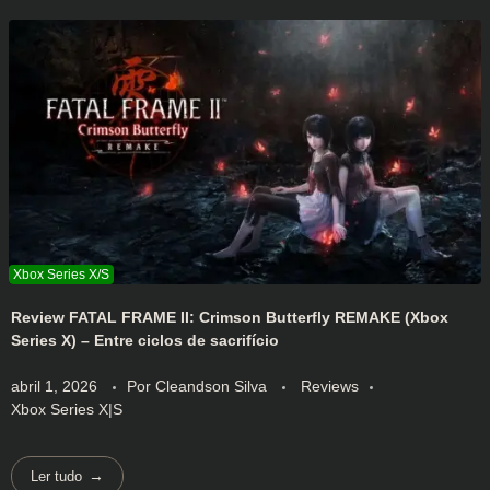
Review FATAL FRAME II: Crimson Butterfly REMAKE (Xbox
Series X) – Entre ciclos de sacrifício
abril 1, 2026
Por
Cleandson Silva
Reviews
Xbox Series X|S
Ler tudo