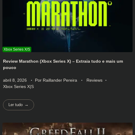
Review Marathon (Xbox Series X) – Extraia tudo e mais um
pouco
abril 8, 2026
Por
Raillander Pereira
Reviews
Xbox Series X|S
Ler tudo