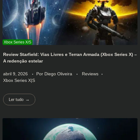
Review Starfield: Vias Livres e Terran Armada (Xbox Series X) –
A redenção estelar
abril 9, 2026
Por
Diego Oliveira
Reviews
Xbox Series X|S
Ler tudo