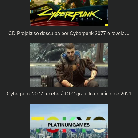
CD Projekt se desculpa por Cyberpunk 2077 e revela…
Cyberpunk 2077 receberá DLC gratuito no início de 2021