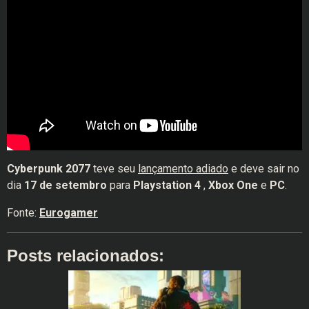
Cyberpunk 2077
teve seu
lançamento adiado
e deve sair no
dia
17 de setembro
para
Playstation 4
,
Xbox One
e
PC
.
Fonte:
Eurogamer
Posts relacionados: