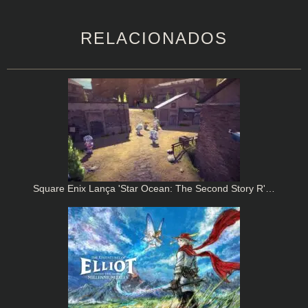
RELACIONADOS
Square Enix Lança 'Star Ocean: The Second Story R'…