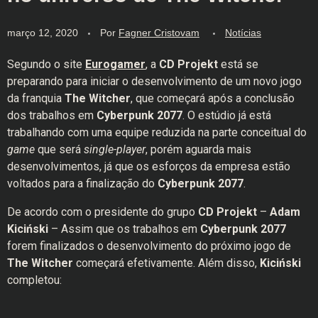
março 12, 2020
Por
Fagner Cristovam
Notícias
Segundo o site
Eurogamer
, a
CD Projekt
está se
preparando para iniciar o desenvolvimento de um novo jogo
da franquia
The Witcher
, que começará após a conclusão
dos trabalhos em
Cyberpunk 2077
. O estúdio já está
trabalhando com uma equipe reduzida na parte conceitual do
game
que será
single-player
, porém aguarda mais
desenvolvimentos, já que os esforços da empresa estão
voltados para a finalização do
Cyberpunk 2077
.
De acordo com o presidente do grupo
CD Projekt
–
Adam
Kiciński
– Assim que os trabalhos em
Cyberpunk 2077
forem finalizados o desenvolvimento do próximo jogo de
The Witcher
começará efetivamente. Além disso,
Kiciński
completou: