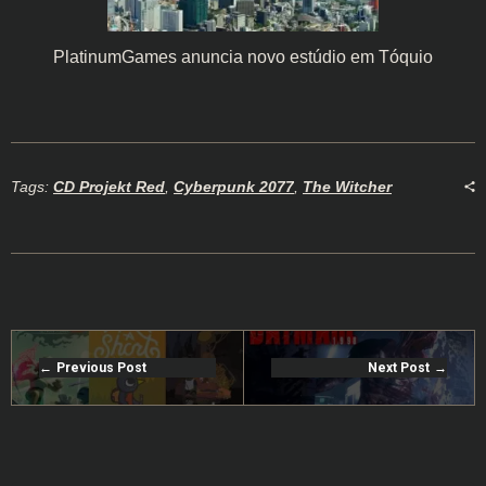
PlatinumGames anuncia novo estúdio em Tóquio
Tags:
CD Projekt Red
,
Cyberpunk 2077
,
The Witcher
Previous Post
Next Post