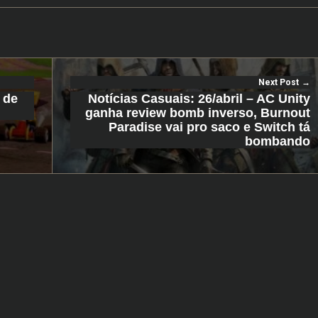
Next Post
 de
Notícias Casuais: 26/abril – AC Unity
ganha review bomb inverso, Burnout
Paradise vai pro saco e Switch tá
bombando