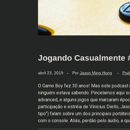
Jogando Casualmente 
abril 23, 2019
Por
Jason Ming Hong
Pod
O Game Boy fez 30 anos! Mas este podcast 
ninguém estava sabendo. Pincelamos aqui so
advanced, e alguns jogos que marcaram épo
participação e estréia de Vinicius Diello, Ja
tipo”) falam sobre um dos principais portát
com o console. Aliás, perdão pelo áudio, a q