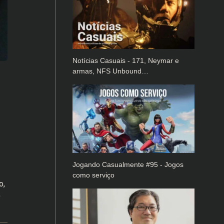
Notícias Casuais - 171, Neymar e
armas, NFS Unbound…
Jogando Casualmente #95 - Jogos
como serviço
o,
)