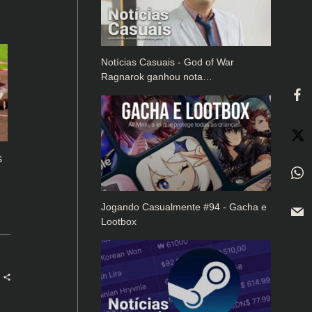
Notícias Casuais - God of War
Ragnarok ganhou nota…
s
Jogando Casualmente #94 - Gacha e
Lootbox