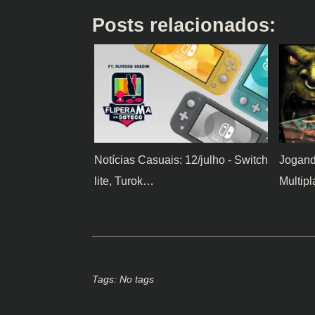
Posts relacionados:
Notícias Casuais: 12/julho - Switch
Jogand
lite, Turok…
Multipl
Tags: No tags