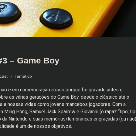
#3 – Game Boy
cast
Temático
não é em comemoração a isso porque foi gravado antes e
bre as várias gerações do Game Boy, desde o clássico até o
ca e nossas vidas como jovens mancebos jogadores. Com a
son Ming Hong, Samuel Jack Sparrow e Giovanni (o rapaz “tipo, tip
eis da Nintendo e suas memórias/lembranças engraçadas (ou não
ualidade é um de nossos objetivos.