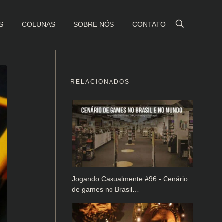
S
COLUNAS
SOBRE NÓS
CONTATO
RELACIONADOS
Jogando Casualmente #96 - Cenário
de games no Brasil…