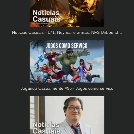
Notícias Casuais - 171, Neymar e armas, NFS Unbound…
Jogando Casualmente #95 - Jogos como serviço