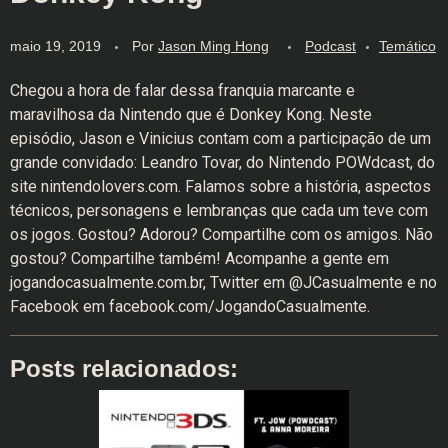
maio 19, 2019
Por
Jason Ming Hong
Podcast
Temático
Chegou a hora de falar dessa franquia marcante e
maravilhosa da Nintendo que é Donkey Kong. Neste
episódio, Jason e Vinicius contam com a participação de um
grande convidado: Leandro Tovar, do Nintendo POWdcast, do
site nintendolovers.com. Falamos sobre a história, aspectos
técnicos, personagens e lembranças que cada um teve com
os jogos. Gostou? Adorou? Compartilhe com os amigos. Não
gostou? Compartilhe também! Acompanhe a gente em
jogandocasualmente.com.br, Twitter em @JCasualmente e no
Facebook em facebook.com/JogandoCasualmente.
Posts relacionados: