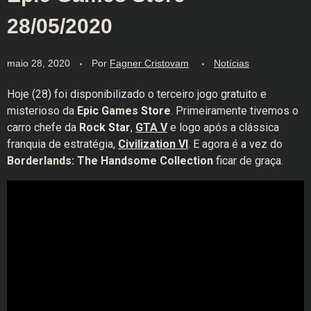
28/05/2020
maio 28, 2020
Por
Fagner Cristovam
Notícias
Hoje (28) foi disponibilizado o terceiro jogo gratuito e
misterioso da
Epic Games Store
. Primeiramente tivemos o
carro chefe da
Rock Star
,
GTA V
e logo após a clássica
franquia de estratégia,
Civilization VI
. E agora é a vez do
Borderlands: The Handsome Collection
ficar de graça.