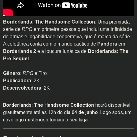
Borderlands: The Handsome Collection
: Uma premiada
série de
RPG
em primeira pessoa que inclui uma infinidade
de armas e jogabilidade cooperativa, que é marca da série.
A coletânea conta com o mundo caótico de
Pandora
em
Borderlands 2
e a loucura lunática de
Borderlands: The
Pre-Sequel
.
Gênero
:
RPG
e Tiro
Publicadora
: 2K
Desenvolvedora
: 2K
Borderlands: The Handsome Collection
ficará disponível
gratuitamente até as 12h do dia
04 de junho
. Logo após, um
novo jogo misterioso tomará o seu lugar.