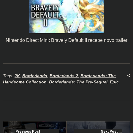
Nintendo Direct Mini: Bravely Default II recebe novo trailer
Tags:
2K
,
Borderlands
,
Borderlands 2
,
Borderlands: The
Handsome Collection
,
Borderlands: The Pre-Sequel
,
Epic
Previous Post
Next Post