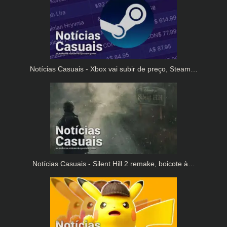
Notícias Casuais - Xbox vai subir de preço, Steam…
Notícias Casuais - Silent Hill 2 remake, boicote à…