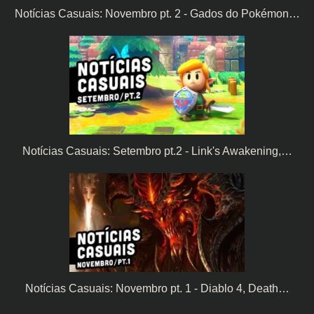
Notícias Casuais: Novembro pt. 2 - Gados do Pokémon…
Notícias Casuais: Setembro pt.2 - Link's Awakening,…
Notícias Casuais: Novembro pt. 1 - Diablo 4, Death…