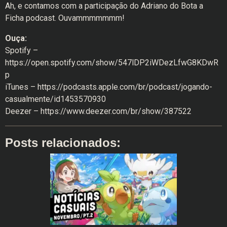
Ah, e contamos com a participação do Adriano do Bota a
Ficha podcast. Ouvammmmmmm!
Ouça:
Spotify –
https://open.spotify.com/show/547lDP2iWDezLfwG8KDwR
p
iTunes – https://podcasts.apple.com/br/podcast/jogando-
casualmente/id1453570930
Deezer – https://www.deezer.com/br/show/387522
Posts relacionados: