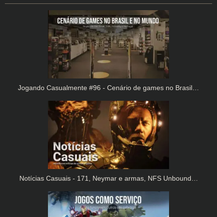
Jogando Casualmente #96 - Cenário de games no Brasil…
Notícias Casuais - 171, Neymar e armas, NFS Unbound…