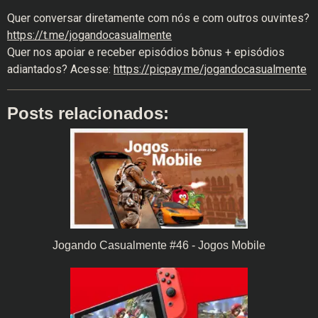
Quer conversar diretamente com nós e com outros ouvintes?
https://t.me/jogandocasualmente
Quer nos apoiar e receber episódios bônus + episódios
adiantados? Acesse:
https://picpay.me/jogandocasualmente
Posts relacionados:
Jogando Casualmente #46 - Jogos Mobile