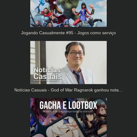
Jogando Casualmente #95 - Jogos como serviço
Notícias Casuais - God of War Ragnarok ganhou nota…