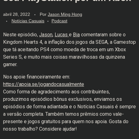
abril 28, 2022
Por
Jason Ming Hong
Notícias Casuais
Podcast
Neste episódio,
Jason
,
Lucas
e
Bia
comentaram sobre o
Kingdom Hearts 4, a inflação dos jogos da SEGA, a Gamestop
que tá aceitando PS4 como moeda de troca em um Xbox
Series S, e muito mais coisas maravilhosas da quinzena
gamer.
Nos apoie financeiramente em:
https://apoia.se/jogandocasualmente
Como forma de agradecimento aos contribuintes,
produzimos episódios bônus exclusivos, enviamos os
episódios de forma adiantada e o Notícias Casuais é sempre
a versão completa. Também temos prêmios como vale-
presente e jogos gratuitos para quem nos apoia. Gosta do
nosso trabalho? Considere ajudar!