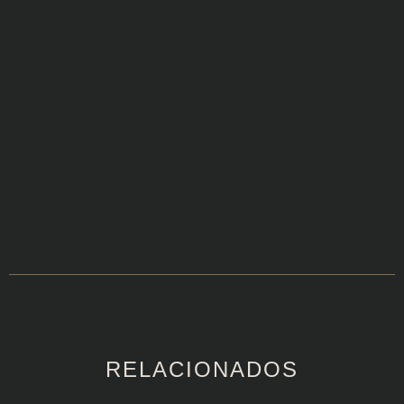
RELACIONADOS