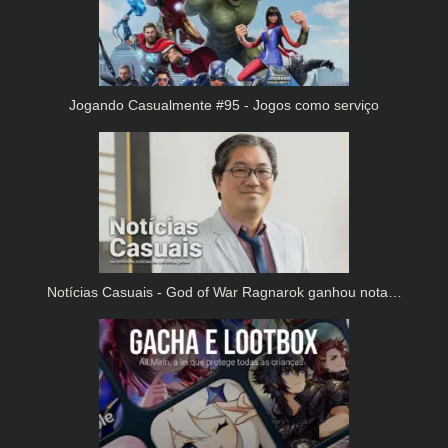
Jogando Casualmente #95 - Jogos como serviço
Notícias Casuais - God of War Ragnarok ganhou nota…