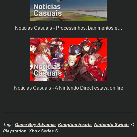
Notícias Casuais - Processinhos, banimentos e…
Notícias Casuais - A Nintendo Direct estava on fire
Tags:
Game Boy Advance
,
Kingdom Hearts
,
Nintendo Switch
,
Playstation
,
Xbox Series S