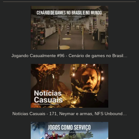
Jogando Casualmente #96 - Cenário de games no Brasil…
Notícias Casuais - 171, Neymar e armas, NFS Unbound…